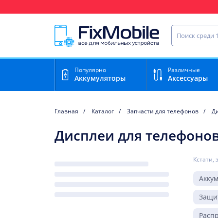
Ваш регион доставки:
Найти запча
Популярно
Различные
Аккумуляторы
Аксессуары
Главная
Каталог
Запчасти для телефонов
Д
Дисплеи для телефонов 
Кстати, 
Акку
Защи
Расп