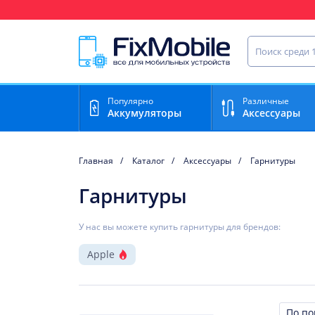
Ваш регион доставки:
Найти запча
Популярно
Различные
Аккумуляторы
Аксессуары
Главная
Каталог
Аксессуары
Гарнитуры
Гарнитуры
У нас вы можете купить гарнитуры для брендов:
Apple