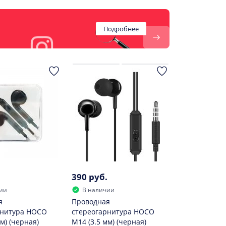
Подробнее
390 руб.
ии
В наличии
я
Проводная
рнитура HOCO
стереогарнитура HOCO
м) (черная)
M14 (3.5 мм) (черная)