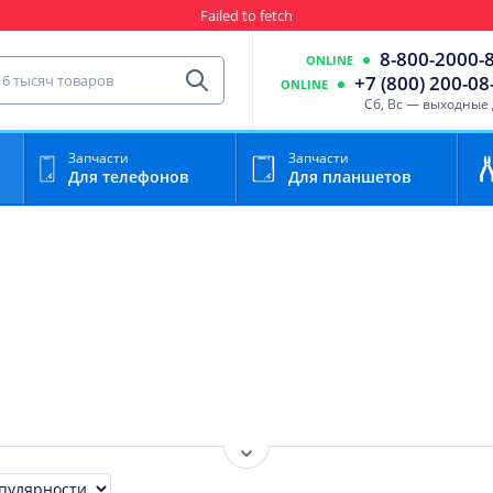
Гарантия
Пункты выда
8-800-2000-
ONLINE
сть для мобильного устройства
+7 (800) 200-08
ONLINE
Найти
Cб, Вс — выходные
Запчасти
Запчасти
Для телефонов
Для планшетов
Показать ещё