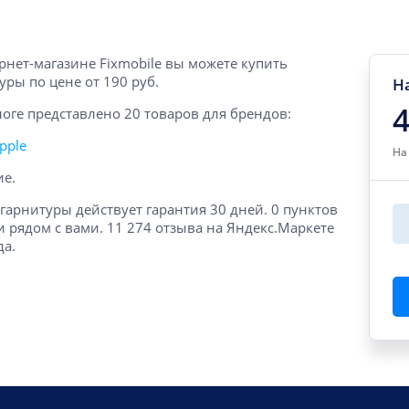
рнет-магазине Fixmobile вы можете купить
уры по цене от 190 руб.
Н
4
логе представлено 20 товаров для брендов:
pple
На
ие.
 гарнитуры действует гарантия 30 дней. 0 пунктов
 рядом с вами. 11 274 отзыва на Яндекс.Маркете
да.