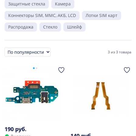
Защитные стекла
Камера
Коннекторы SIM, MMC, АКБ, LCD
Лотки SIM карт
Распродажа
Стекло
Шлейф
3
из
3 товара
Сортировка
190 руб.
140 руб.