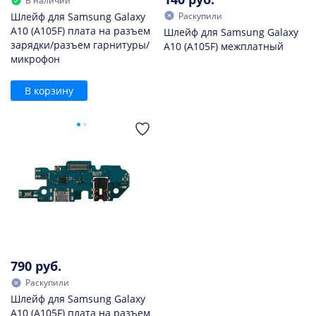
В наличии
Раскупили
Шлейф для Samsung Galaxy
A10 (A105F) плата на разъем
Шлейф для Samsung Galaxy
зарядки/разъем гарнитуры/
A10 (A105F) межплатный
микрофон
В корзину
790 руб.
Раскупили
Шлейф для Samsung Galaxy
A10 (A105F) плата на разъем