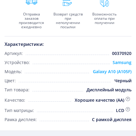
Отправка
Возврат средств
Возможность
заказов
при
оплаты при
производится
неполучении
получении
ежедневно
посылки
Характеристики:
Артикул:
00370920
Устройство:
Samsung
Модель:
Galaxy A10 (A105F)
Цвет:
Черный
Тип товара:
Дисплейный модуль
Качество:
Хорошее качество (AA)
Тип матрицы:
LCD
Рамка дисплея:
С рамкой дисплея