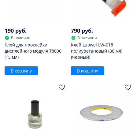
190 руб.
790 руб.
В наличии
В наличии
Клей для проклейки
Клей Luowei LW-018
дисплейного модуля T8000
полиуретановый (30 мл)
(15 мл)
(черный)
В корзину
В корзину