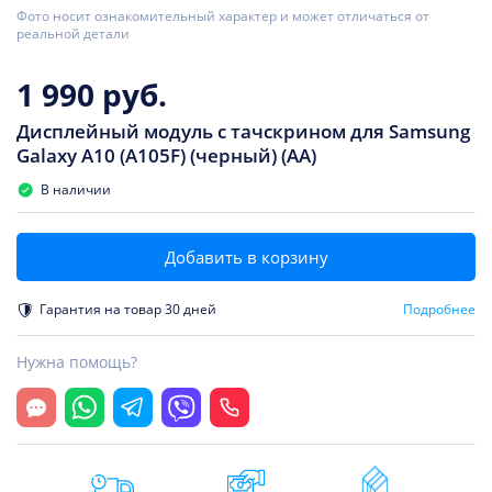
Фото носит ознакомительный характер и может отличаться от
реальной детали
1 990 руб.
Дисплейный модуль с тачскрином для Samsung
Galaxy A10 (A105F) (черный) (AA)
В наличии
Добавить в корзину
Гарантия на товар 30 дней
Подробнее
Нужна помощь?
Открыть чат
Whatsapp
Telegram
Viber
Позвонить