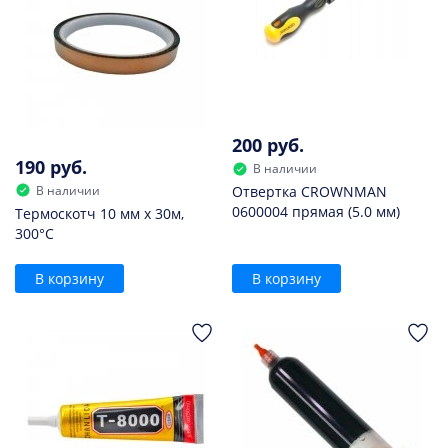
200 руб.
190 руб.
В наличии
В наличии
Отвертка CROWNMAN
0600004 прямая (5.0 мм)
Термоскотч 10 мм х 30м,
300°С
В корзину
В корзину