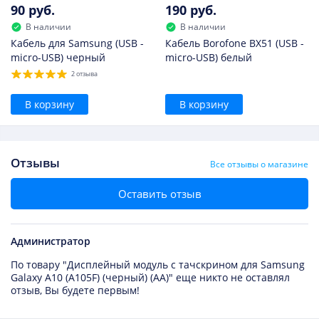
90 руб.
190 руб.
В наличии
В наличии
Кабель для Samsung (USB -
Кабель Borofone BX51 (USB -
micro-USB) черный
micro-USB) белый
2 отзыва
В корзину
В корзину
Отзывы
Все отзывы о магазине
Оставить отзыв
Администратор
По товару "Дисплейный модуль с тачскрином для Samsung
Galaxy A10 (A105F) (черный) (AA)" еще никто не оставлял
отзыв, Вы будете первым!