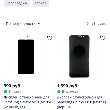
Распродажа
Стекло
3
из
3 товара
Сортировка
990 руб.
1 390 руб.
В наличии
В наличии
Дисплей с тачскрином для
Дисплей с тачскрином для
Samsung Galaxy M10 (M105F)
Samsung Galaxy M10 (M105F)
(черный) LCD
(черный)