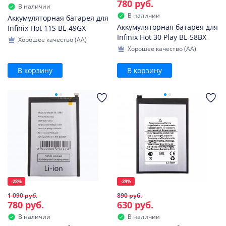
780 руб.
В наличии
В наличии
Аккумуляторная батарея для
Аккумуляторная батарея для
Infinix Hot 11S BL-49GX
Infinix Hot 30 Play BL-58BX
Хорошее качество (AA)
Хорошее качество (AA)
В корзину
В корзину
-28%
-29%
1 090 руб.
890 руб.
780 руб.
630 руб.
В наличии
В наличии