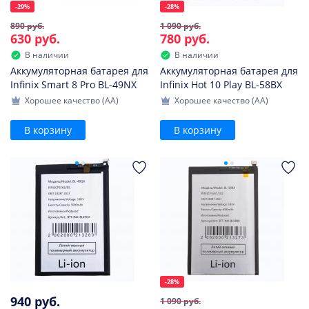
-29%
-28%
890 руб.
1 090 руб.
630 руб.
780 руб.
В наличии
В наличии
Аккумуляторная батарея для
Аккумуляторная батарея для
Infinix Smart 8 Pro BL-49NX
Infinix Hot 10 Play BL-58BX
Хорошее качество (AA)
Хорошее качество (AA)
В корзину
В корзину
-28%
940 руб.
1 090 руб.