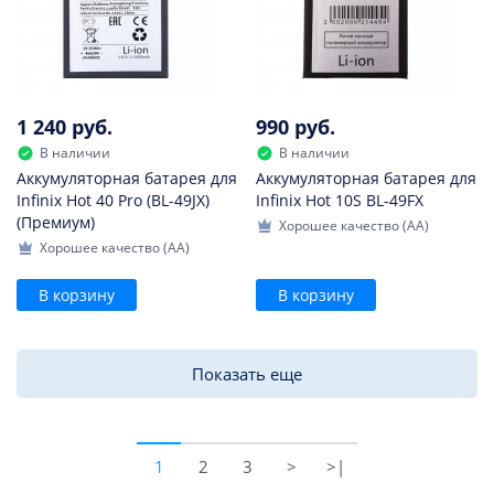
1 240 руб.
990 руб.
В наличии
В наличии
Аккумуляторная батарея для
Аккумуляторная батарея для
Infinix Hot 40 Pro (BL-49JX)
Infinix Hot 10S BL-49FX
(Премиум)
Хорошее качество (AA)
Хорошее качество (AA)
В корзину
В корзину
Показать еще
1
2
3
>
>|