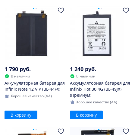
1 790 руб.
1 240 руб.
В наличии
В наличии
Аккумуляторная батарея для
Аккумуляторная батарея для
Infinix Note 12 VIP (BL-44FX)
Infinix Hot 30 4G (BL-49JX)
(Премиум)
Хорошее качество (AA)
Хорошее качество (AA)
В корзину
В корзину