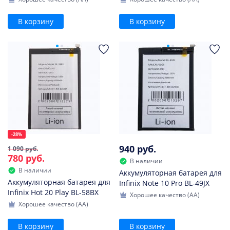
В корзину
В корзину
-28%
940 руб.
1 090 руб.
780 руб.
В наличии
В наличии
Аккумуляторная батарея для
Аккумуляторная батарея для
Infinix Note 10 Pro BL-49JX
Infinix Hot 20 Play BL-58BX
Хорошее качество (AA)
Хорошее качество (AA)
В корзину
В корзину