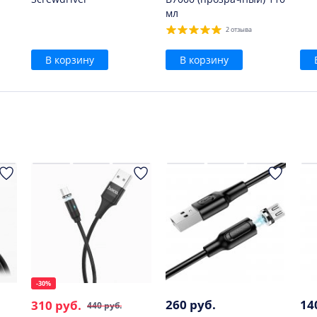
мл
2 отзыва
В корзину
В корзину
-30%
260 руб.
14
310 руб.
440 руб.