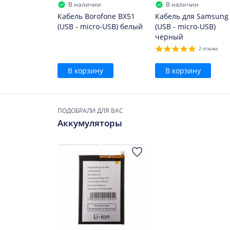
В наличии
В наличии
Кабель Borofone BX51
Кабель для Samsung
(USB - micro-USB) белый
(USB - micro-USB)
черный
2 отзыва
В корзину
В корзину
ПОДОБРАЛИ ДЛЯ ВАС
Аккумуляторы