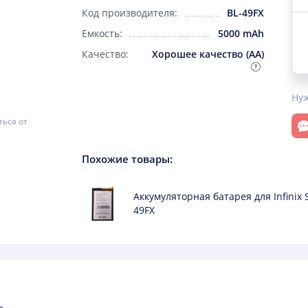
Код производителя:
BL-49FX
Емкость:
5000 mAh
Качество:
Хорошее качество (AA)
Ну
От
ться от
Похожие товары
:
Аккумуляторная батарея для Infinix 
49FX