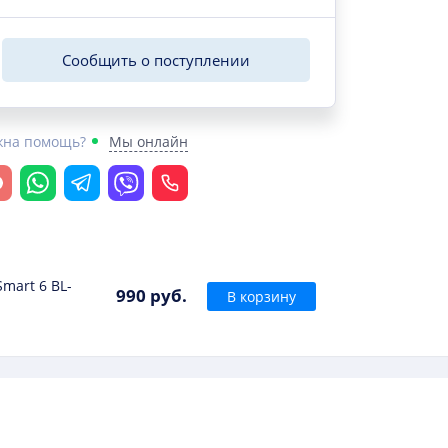
Сообщить о поступлении
жна помощь?
Мы онлайн
крыть чат
Whatsapp
Telegram
Viber
Позвонить
Smart 6 BL-
990 руб.
В корзину