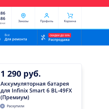
чи
Доставка и оплата
Скидки
Отзывы
Контакты
886
-86
Заказы
Профиль
Корзина
мени
Всё
СКИДКИ ДО 50%
Для ремонта
Распродажа
1 290 руб.
Аккумуляторная батарея
для Infinix Smart 6 BL-49FX
(Премиум)
Раскупили