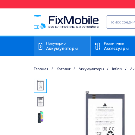
Ваш регион доставки:
Найти запча
Популярно
Различные
Аккумуляторы
Аксессуары
Главная
Каталог
Аккумуляторы
Infinix
Ак