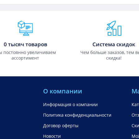
0 тысяч товаров
Система скидок
 постоянно увеличиваем
Чем больше заказов, тем 
ассортимент
скидка!
О компании
М
Информация о компании
Кат
Политика конфиденциальности
От
Договор оферты
Ск
Новости
Мой