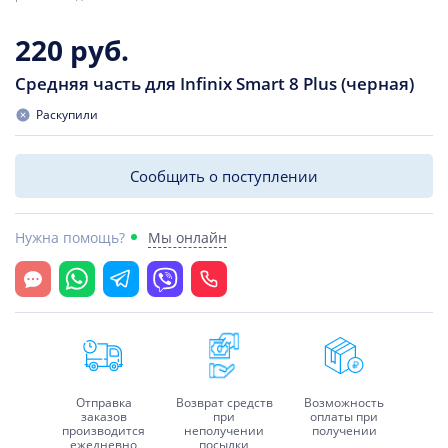
220 руб.
Средняя часть для Infinix Smart 8 Plus (черная)
Раскупили
Сообщить о поступлении
Нужна помощь?
Мы онлайн
Открыть чат
Whatsapp
Telegram
Viber
Позвонить
Отправка
Возврат средств
Возможность
заказов
при
оплаты при
производится
неполучении
получении
ежедневно
посылки