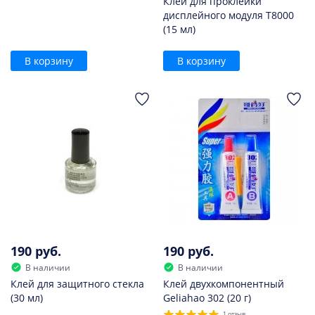
Клей для проклейки
дисплейного модуля T8000
(15 мл)
В корзину
В корзину
190 руб.
190 руб.
В наличии
В наличии
Клей для защитного стекла
Клей двухкомпонентный
(30 мл)
Geliahao 302 (20 г)
1 отзыв