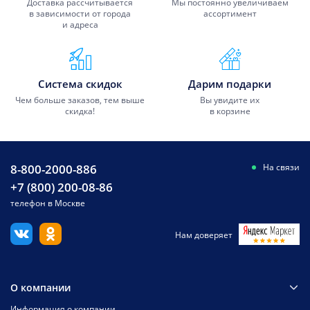
Доставка рассчитывается
Мы постоянно увеличиваем
в зависимости от города
ассортимент
и адреса
Система скидок
Дарим подарки
Чем больше заказов, тем выше
Вы увидите их
скидка!
в корзине
8-800-2000-886
На связи
+7 (800) 200-08-86
телефон в Москве
Нам доверяет
О компании
Информация о компании