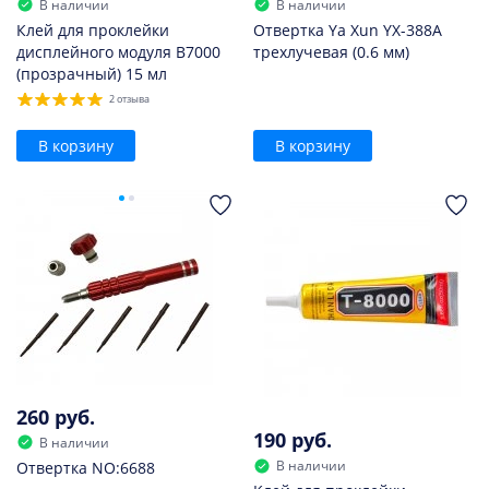
В наличии
В наличии
Клей для проклейки
Отвертка Ya Xun YX-388A
дисплейного модуля B7000
трехлучевая (0.6 мм)
(прозрачный) 15 мл
2 отзыва
В корзину
В корзину
260 руб.
190 руб.
В наличии
В наличии
Отвертка NO:6688