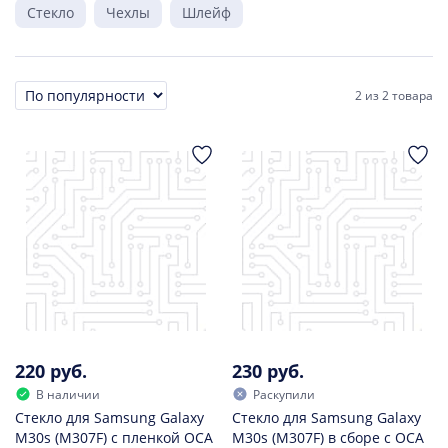
Стекло
Чехлы
Шлейф
2
из
2 товара
Сортировка
220 руб.
230 руб.
В наличии
Раскупили
Стекло для Samsung Galaxy
Стекло для Samsung Galaxy
M30s (M307F) с пленкой OCA
M30s (M307F) в сборе с OCA