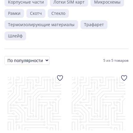
Корпусные части
Лотки SIM карт
Микросхемы
Рамки
Скотч
Стекло
Термоизолирующие материалы
Трафарет
Шлейф
5
из
5 товаров
Сортировка