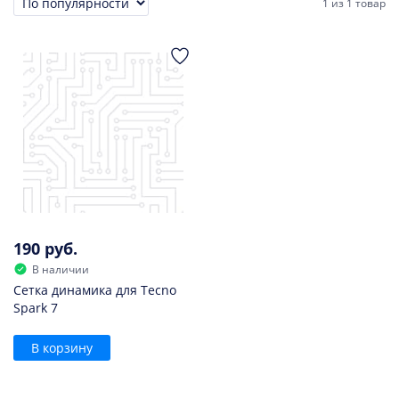
1
из
1 товар
Сортировка
190 руб.
В наличии
Сетка динамика для Tecno
Spark 7
В корзину