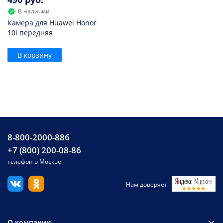
В наличии
Камера для Huawei Honor
10i передняя
В корзину
8-800-2000-886
+7 (800) 200-08-86
телефон в Москве
Нам доверяет
О компании