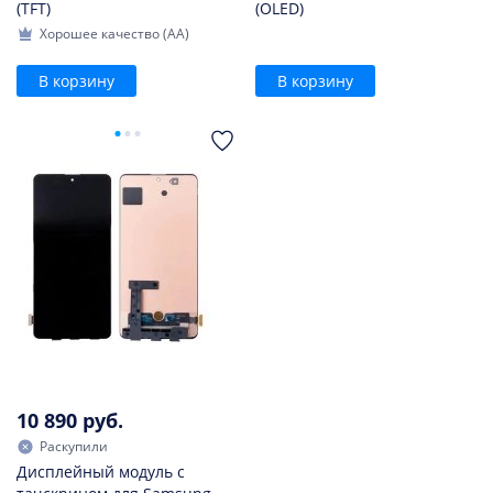
(TFT)
(OLED)
Хорошее качество (AA)
В корзину
В корзину
10 890 руб.
Раскупили
Дисплейный модуль с