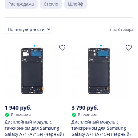
Распродажа
Стекло
Шлейф
3
из
3 товара
Сортировка
1 940 руб.
3 790 руб.
В наличии
В наличии
Дисплейный модуль с
Дисплейный модуль с
тачскрином для Samsung
тачскрином для Samsung
Galaxy A71 (A715F) (черный)
Galaxy A71 (A715F) (черный)