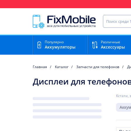
Ваш регион доставки:
Найти запча
Популярно
Различные
Аккумуляторы
Аксессуары
Главная
Каталог
Запчасти для телефонов
Д
Дисплеи для телефонов
Кстати, 
Акку