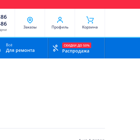
чи
Доставка и оплата
Скидки
Отзывы
Контакты
886
-86
Заказы
Профиль
Корзина
 дни
Всё
СКИДКИ ДО 50%
Для ремонта
Распродажа