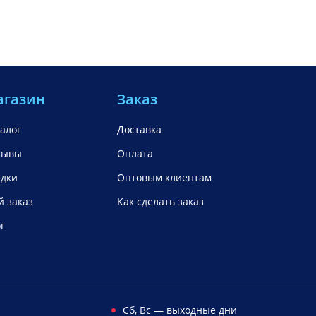
агазин
Заказ
алог
Доставка
зывы
Оплата
идки
Оптовым клиентам
 заказ
Как сделать заказ
г
Cб, Вс — выходные дни