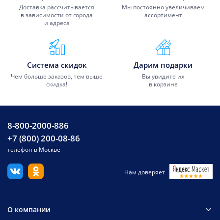
Доставка рассчитывается
Мы постоянно увеличиваем
в зависимости от города
ассортимент
и адреса
Система скидок
Дарим подарки
Чем больше заказов, тем выше
Вы увидите их
скидка!
в корзине
8-800-2000-886
+7 (800) 200-08-86
телефон в Москве
Нам доверяет
О компании