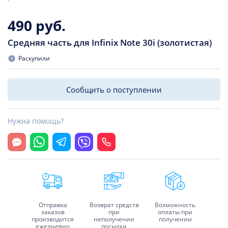
490 руб.
Средняя часть для Infinix Note 30i (золотистая)
Раскупили
Сообщить о поступлении
Нужна помощь?
Открыть чат
Whatsapp
Telegram
Viber
Позвонить
Отправка
Возврат средств
Возможность
заказов
при
оплаты при
производится
неполучении
получении
ежедневно
посылки