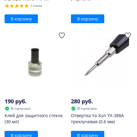
2 отзыва
В корзину
В корзину
190 руб.
280 руб.
В наличии
В наличии
Клей для защитного стекла
Отвертка Ya Xun YX-388A
(30 мл)
трехлучевая (0.6 мм)
В корзину
В корзину