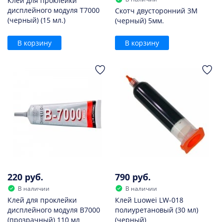
Клей для проклейки
дисплейного модуля T7000
Скотч двусторонний 3M
(черный) (15 мл.)
(черный) 5мм.
В корзину
В корзину
220 руб.
790 руб.
В наличии
В наличии
Клей для проклейки
Клей Luowei LW-018
дисплейного модуля B7000
полиуретановый (30 мл)
(прозрачный) 110 мл
(черный)