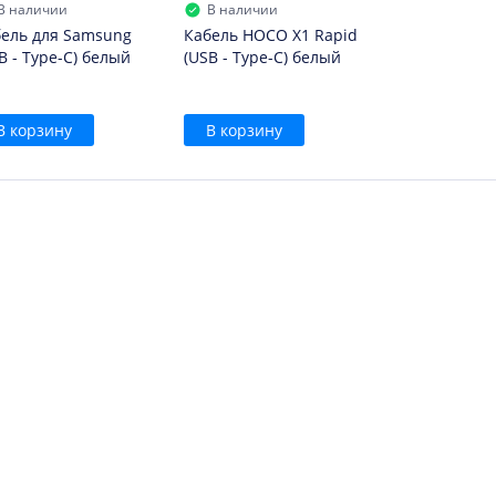
В наличии
В наличии
ель для Samsung
Кабель HOCO X1 Rapid
B - Type-C) белый
(USB - Type-C) белый
В корзину
В корзину