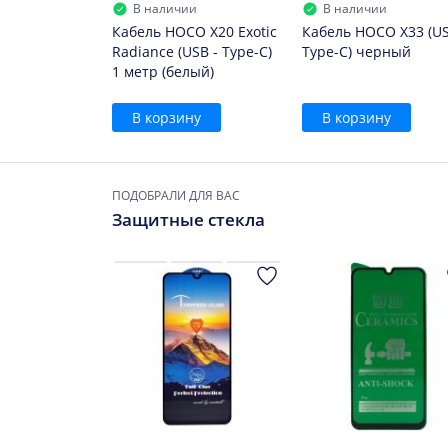
В наличии
В наличии
Кабель HOCO X20 Exotic
Кабель HOCO X33 (US
Radiance (USB - Type-C)
Type-C) черный
1 метр (белый)
В корзину
В корзину
ПОДОБРАЛИ ДЛЯ ВАС
Защитные стекла