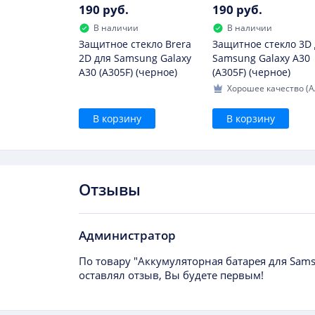
190 руб.
190 руб.
В наличии
В наличии
Защитное стекло Brera
Защитное стекло 3D 
2D для Samsung Galaxy
Samsung Galaxy A30
A30 (A305F) (черное)
(A305F) (черное)
Хорошее качество (A
В корзину
В корзину
Отзывы
Администратор
По товару "Аккумуляторная батарея для Sams
оставлял отзыв, Вы будете первым!