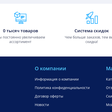
0 тысяч товаров
Система скидок
 постоянно увеличиваем
Чем больше заказов, тем 
ассортимент
скидка!
О компании
М
Информация о компании
Кат
Политика конфиденциальности
От
Договор оферты
Ск
Новости
Мой