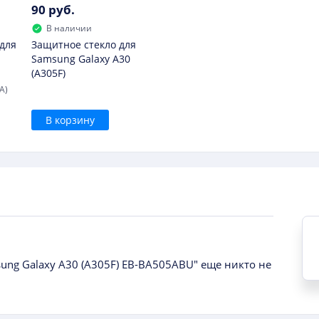
90 руб.
В наличии
для
Защитное стекло для
Samsung Galaxy A30
(A305F)
A)
В корзину
ung Galaxy A30 (A305F) EB-BA505ABU" еще никто не