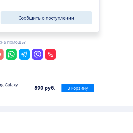
Сообщить о поступлении
жна помощь?
крыть чат
Whatsapp
Telegram
Viber
Позвонить
g Galaxy
890 руб.
В корзину