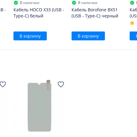
В наличии
В наличии
B -
Кабель HOCO X33 (USB -
Кабель Borofone BX51
Каб
Type-C) белый
(USB - Type-C) черный
(US
В корзину
В корзину