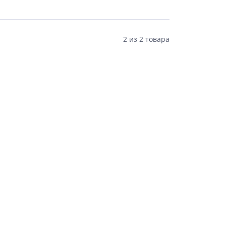
2
из
2 товара