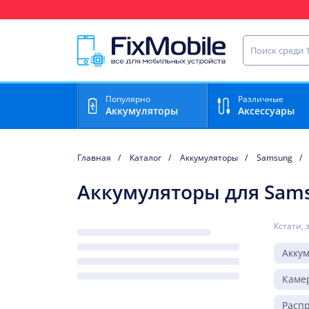
Ваш регион доставки:
Найти запча
Популярно
Различные
Аккумуляторы
Аксессуары
Главная
Каталог
Аккумуляторы
Samsung
Аккумуляторы для Sams
Кстати, 
Акку
Каме
Расп