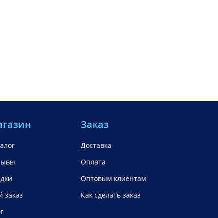
агазин
Заказ
алог
Доставка
зывы
Оплата
идки
Оптовым клиентам
 заказ
Как сделать заказ
г