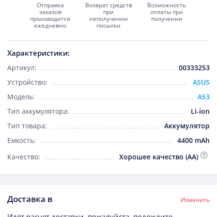
Отправка
Возврат средств
Возможность
заказов
при
оплаты при
производится
неполучении
получении
ежедневно
посылки
Характеристики:
Артикул:
00333253
Устройство:
ASUS
Модель:
A53
Тип аккумулятора:
Li-ion
Тип товара:
Аккумулятор
Емкость:
4400 mAh
Качество:
Хорошее качество (AA)
Доставка в
Изменить
Идёт расчет доставки, пожалуйста, подождите...