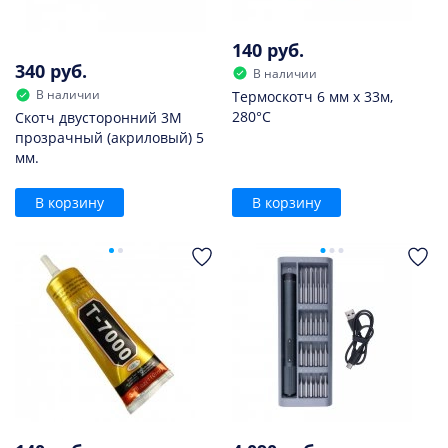
140 руб.
340 руб.
В наличии
В наличии
Термоскотч 6 мм х 33м,
280°С
Скотч двусторонний 3M
прозрачный (акриловый) 5
мм.
В корзину
В корзину