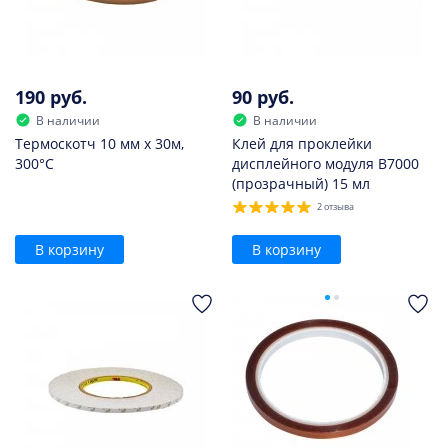
190 руб.
90 руб.
В наличии
В наличии
Термоскотч 10 мм х 30м,
Клей для проклейки
300°С
дисплейного модуля B7000
(прозрачный) 15 мл
2 отзыва
В корзину
В корзину