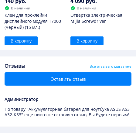
140 руб.
4 090 руб.
В наличии
В наличии
Клей для проклейки
Отвертка электрическая
дисплейного модуля T7000
Mijia Screwdriver
(черный) (15 мл.)
В корзину
В корзину
Отзывы
Все отзывы о магазине
Оставить отзыв
Администратор
По товару "Аккумуляторная батарея для ноутбука ASUS A53
A32-K53" еще никто не оставлял отзыв, Вы будете первым!