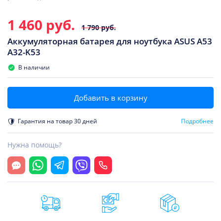
1 460 руб.
1 790 руб.
Аккумуляторная батарея для ноутбука ASUS A53
A32-K53
В наличии
Добавить в корзину
Гарантия на товар 30 дней
Подробнее
Нужна помощь?
Открыть чат
Whatsapp
Telegram
Viber
Позвонить