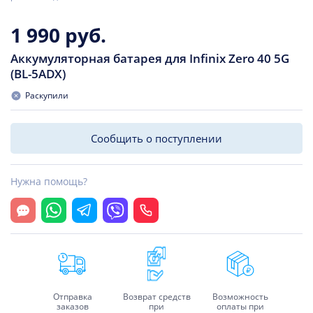
1 990 руб.
Аккумуляторная батарея для Infinix Zero 40 5G
(BL-5ADX)
Раскупили
Сообщить о поступлении
Нужна помощь?
Открыть чат
Whatsapp
Telegram
Viber
Позвонить
Отправка
Возврат средств
Возможность
заказов
при
оплаты при