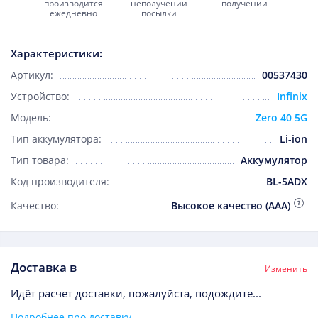
производится
неполучении
получении
ежедневно
посылки
Характеристики:
Артикул:
00537430
Устройство:
Infinix
Модель:
Zero 40 5G
Тип аккумулятора:
Li-ion
Тип товара:
Аккумулятор
Код производителя:
BL-5ADX
Качество:
Высокое качество (AAA)
Доставка в
Изменить
Идёт расчет доставки, пожалуйста, подождите...
Подробнее про доставку