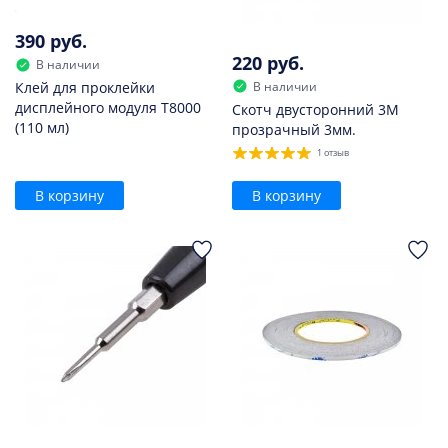
390 руб.
220 руб.
В наличии
В наличии
Клей для проклейки
дисплейного модуля T8000
Скотч двусторонний 3M
(110 мл)
прозрачный 3мм.
1 отзыв
В корзину
В корзину