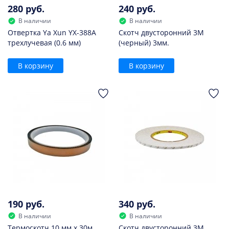
280 руб.
240 руб.
В наличии
В наличии
Отвертка Ya Xun YX-388A
Скотч двусторонний 3M
трехлучевая (0.6 мм)
(черный) 3мм.
В корзину
В корзину
190 руб.
340 руб.
В наличии
В наличии
Термоскотч 10 мм х 30м,
Скотч двусторонний 3M