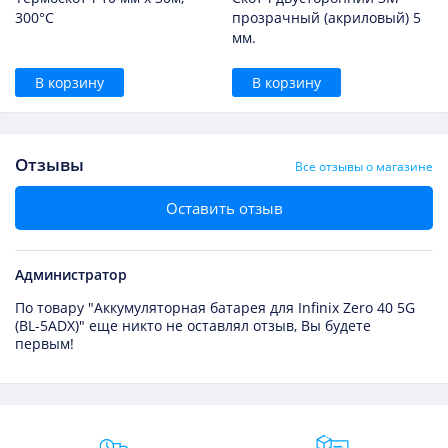
300°С
прозрачный (акриловый) 5
мм.
В корзину
В корзину
Отзывы
Все отзывы о магазине
Оставить отзыв
Администратор
По товару "Аккумуляторная батарея для Infinix Zero 40 5G
(BL-5ADX)" еще никто не оставлял отзыв, Вы будете
первым!
Преимущества Fixmobile