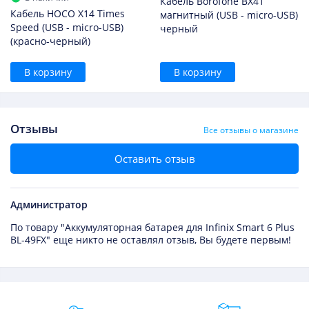
Кабель Borofone BX41
Кабель HOCO X14 Times
магнитный (USB - micro-USB)
Speed (USB - micro-USB)
черный
(красно-черный)
В корзину
В корзину
Отзывы
Все отзывы о магазине
Оставить отзыв
Администратор
По товару "Аккумуляторная батарея для Infinix Smart 6 Plus
BL-49FX" еще никто не оставлял отзыв, Вы будете первым!
Преимущества Fixmobile