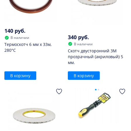
140 руб.
340 руб.
В наличии
В наличии
Термоскотч 6 мм х 33м,
280°С
Скотч двусторонний 3M
прозрачный (акриловый) 5
мм.
В корзину
В корзину