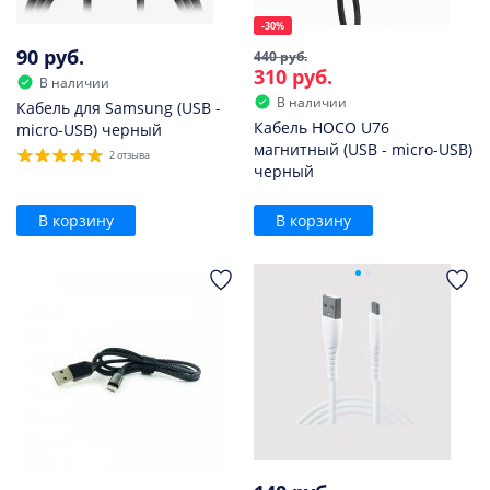
-30%
90 руб.
440 руб.
310 руб.
В наличии
В наличии
Кабель для Samsung (USB -
Кабель HOCO U76
micro-USB) черный
магнитный (USB - micro-USB)
2 отзыва
черный
В корзину
В корзину