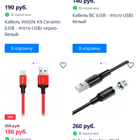
140 руб.
190 руб.
В наличии
В наличии
Кабель BC (USB - micro-USB)
белый
Кабель VIXION K9 Ceramic
(USB - micro-USB) черно-
белый
В корзину
В корзину
-28%
260 руб.
250 руб.
180 руб.
В наличии
В наличии