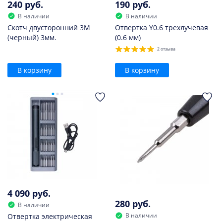
240 руб.
190 руб.
В наличии
В наличии
Скотч двусторонний 3M
Отвертка Y0.6 трехлучевая
(черный) 3мм.
(0.6 мм)
2 отзыва
В корзину
В корзину
4 090 руб.
280 руб.
В наличии
В наличии
Отвертка электрическая