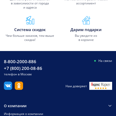
в зависимости от города
ассортимент
и адреса
Система скидок
Дарим подарки
Чем больше заказов, тем выше
Вы увидите их
скидка!
в корзине
8-800-2000-886
На связи
+7 (800) 200-08-86
телефон в Москве
Нам доверяет
О компании
Информация о компании