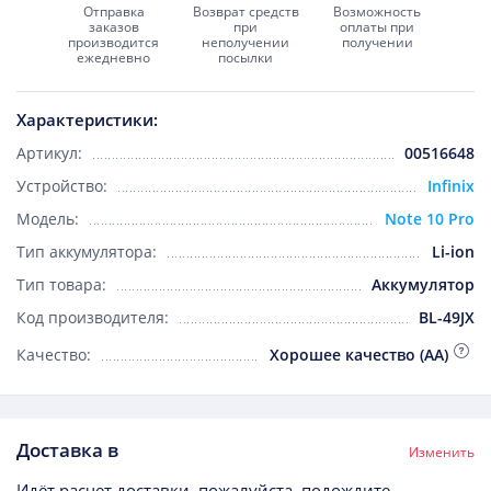
Отправка
Возврат средств
Возможность
заказов
при
оплаты при
производится
неполучении
получении
ежедневно
посылки
Характеристики:
Артикул:
00516648
Устройство:
Infinix
Модель:
Note 10 Pro
Тип аккумулятора:
Li-ion
Тип товара:
Аккумулятор
Код производителя:
BL-49JX
Качество:
Хорошее качество (AA)
Доставка в
Изменить
Идёт расчет доставки, пожалуйста, подождите...