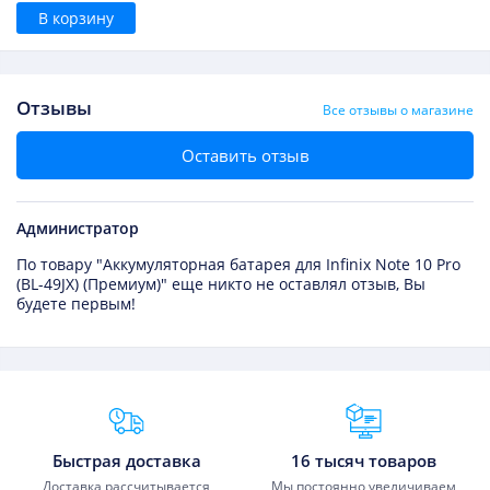
В корзину
Отзывы
Все отзывы о магазине
Оставить отзыв
Администратор
По товару "Аккумуляторная батарея для Infinix Note 10 Pro
(BL-49JX) (Премиум)" еще никто не оставлял отзыв, Вы
будете первым!
Преимущества Fixmobile
Быстрая доставка
16 тысяч товаров
Доставка рассчитывается
Мы постоянно увеличиваем