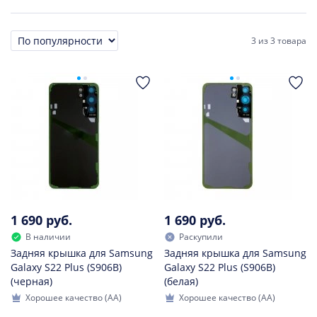
3
из
3 товара
Сортировка
1 690 руб.
1 690 руб.
В наличии
Раскупили
Задняя крышка для Samsung
Задняя крышка для Samsung
Galaxy S22 Plus (S906B)
Galaxy S22 Plus (S906B)
(черная)
(белая)
Хорошее качество (AA)
Хорошее качество (AA)