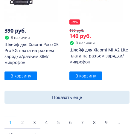
-26%
390 руб.
190 руб.
140 руб.
В наличии
В наличии
Шлейф для Xiaomi Poco X5
Шлейф для Xiaomi Mi A2 Lite
Pro 5G плата на разъем
плата на разъем зарядки/
зарядки/разъем SIM/
микрофон
микрофон
В корзину
В корзину
Показать еще
1
2
3
4
5
6
7
8
9
...