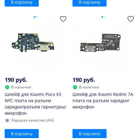
В корзину
В корзину
190 руб.
190 руб.
В наличии
В наличии
Шлейф для Xiaomi Poco X3
Шлейф для Xiaomi Redmi 7A
NFC плата на разъем
плата на разъем зарядки/
зарядки/разъем гарнитуры/
микрофон
микрофон
Хорошее качество (AA)
В корзину
В корзину