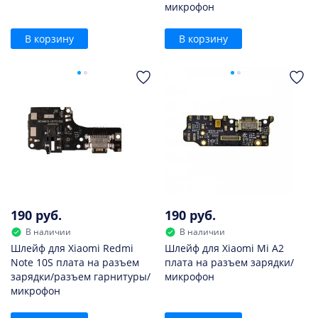
микрофон
В корзину
В корзину
190 руб.
190 руб.
В наличии
В наличии
Шлейф для Xiaomi Redmi
Шлейф для Xiaomi Mi A2
Note 10S плата на разъем
плата на разъем зарядки/
зарядки/разъем гарнитуры/
микрофон
микрофон