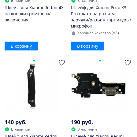
В наличии
В наличии
Шлейф для Xiaomi Redmi 4X
Шлейф для Xiaomi Poco X3
на кнопки громкости/
Pro плата на разъем
включения
зарядки/разъем гарнитуры/
микрофон
Хорошее качество (AA)
В корзину
В корзину
140 руб.
190 руб.
В наличии
В наличии
Шлейф для Xiaomi Redmi
Шлейф для Xiaomi Redmi