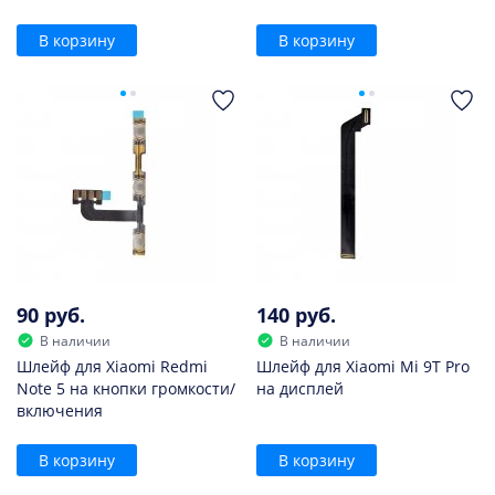
В корзину
В корзину
90 руб.
140 руб.
В наличии
В наличии
Шлейф для Xiaomi Redmi
Шлейф для Xiaomi Mi 9T Pro
Note 5 на кнопки громкости/
на дисплей
включения
В корзину
В корзину