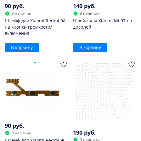
90 руб.
140 руб.
В наличии
В наличии
Шлейф для Xiaomi Redmi 9A
Шлейф для Xiaomi Mi 9T на
на кнопки громкости/
дисплей
включения
В корзину
В корзину
90 руб.
190 руб.
В наличии
В наличии
Шлейф для Xiaomi Redmi 9C