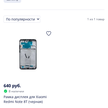
1
из
1 товар
Сортировка
640 руб.
В наличии
Рамка дисплея для Xiaomi
Redmi Note 8T (черная)