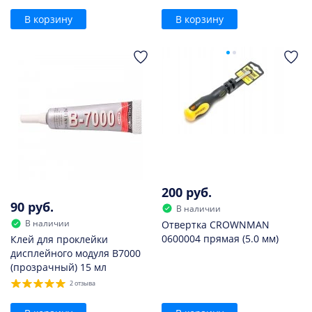
В корзину
В корзину
200 руб.
90 руб.
В наличии
В наличии
Отвертка CROWNMAN
0600004 прямая (5.0 мм)
Клей для проклейки
дисплейного модуля B7000
(прозрачный) 15 мл
2 отзыва