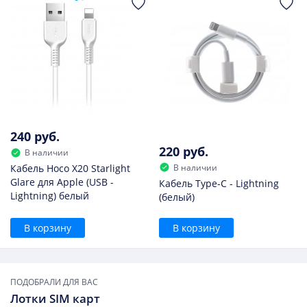
240 руб.
220 руб.
В наличии
В наличии
Кабель Hoco X20 Starlight
Glare для Apple (USB -
Кабель Type-C - Lightning
Lightning) белый
(белый)
В корзину
В корзину
ПОДОБРАЛИ ДЛЯ ВАС
Лотки SIM карт