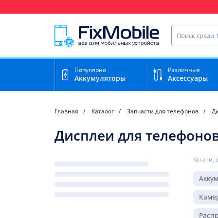
Ваш регион доставки:
Найти запча
Популярно
Различные
Аккумуляторы
Аксессуары
Главная
Каталог
Запчасти для телефонов
Д
Дисплеи для телефонов 
Кстати, 
Акку
Каме
Расп