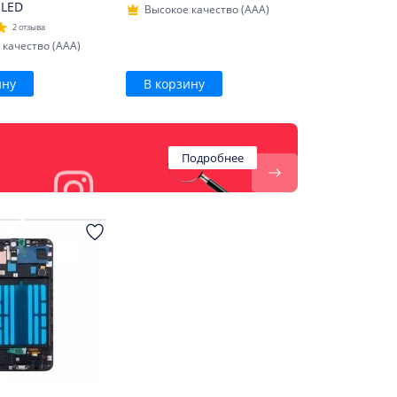
OLED
Высокое качество (AAA)
2 отзыва
 качество (AAA)
ину
В корзину
Подробнее