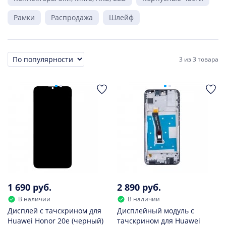
Рамки
Распродажа
Шлейф
3
из
3 товара
Сортировка
1 690 руб.
2 890 руб.
В наличии
В наличии
Дисплей с тачскрином для
Дисплейный модуль с
Huawei Honor 20e (черный)
тачскрином для Huawei