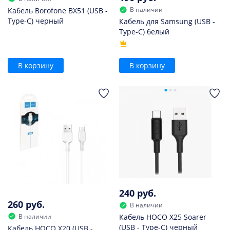
В наличии
Кабель Borofone BX51 (USB -
Type-C) черный
Кабель для Samsung (USB -
Type-C) белый
В корзину
В корзину
240 руб.
260 руб.
В наличии
В наличии
Кабель HOCO X25 Soarer
(USB - Type-C) черный
Кабель HOCO X20 (USB -