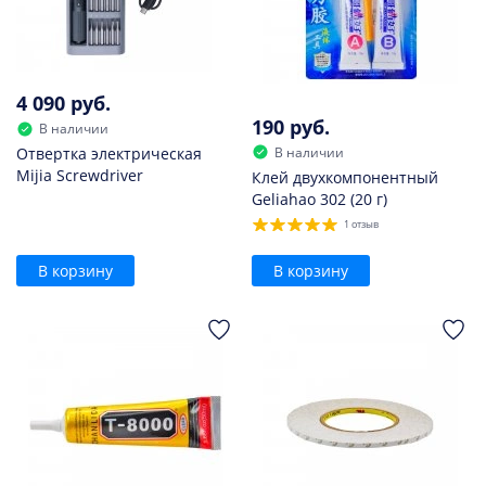
4 090 руб.
190 руб.
В наличии
В наличии
Отвертка электрическая
Mijia Screwdriver
Клей двухкомпонентный
Geliahao 302 (20 г)
1 отзыв
В корзину
В корзину