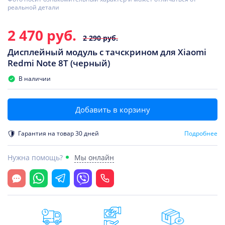
реальной детали
2 470 руб.
2 290 руб.
Дисплейный модуль с тачскрином для Xiaomi
Redmi Note 8T (черный)
В наличии
Добавить в корзину
Гарантия на товар 30 дней
Подробнее
Нужна помощь?
Мы онлайн
Открыть чат
Whatsapp
Telegram
Viber
Позвонить