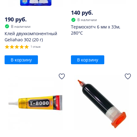
140 руб.
190 руб.
В наличии
В наличии
Термоскотч 6 мм х 33м,
280°С
Клей двухкомпонентный
Geliahao 302 (20 г)
1 отзыв
В корзину
В корзину