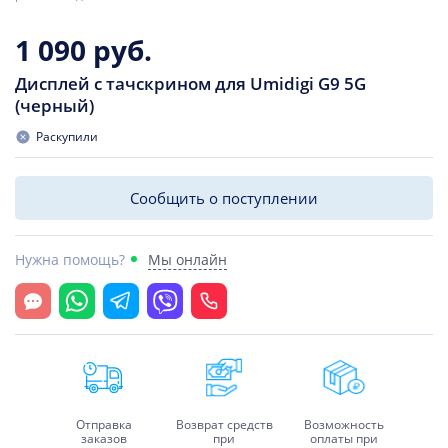
1 090 руб.
Дисплей с тачскрином для Umidigi G9 5G
(черный)
Раскупили
Сообщить о поступлении
Нужна помощь?
Мы онлайн
Открыть чат
Whatsapp
Telegram
Viber
Позвонить
Отправка
Возврат средств
Возможность
заказов
при
оплаты при