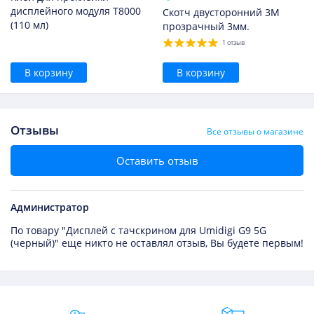
дисплейного модуля T8000
Скотч двусторонний 3M
(110 мл)
прозрачный 3мм.
1 отзыв
В корзину
В корзину
Отзывы
Все отзывы о магазине
Оставить отзыв
Администратор
По товару "Дисплей с тачскрином для Umidigi G9 5G
(черный)" еще никто не оставлял отзыв, Вы будете первым!
Преимущества Fixmobile