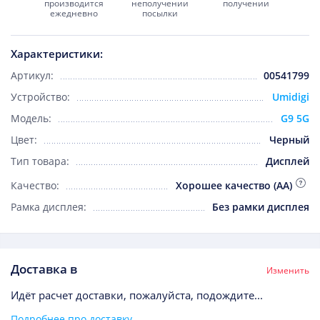
производится
неполучении
получении
ежедневно
посылки
Характеристики:
Артикул:
00541799
Устройство:
Umidigi
Модель:
G9 5G
Цвет:
Черный
Тип товара:
Дисплей
Качество:
Хорошее качество (AA)
Рамка дисплея:
Без рамки дисплея
Доставка в
Изменить
Идёт расчет доставки, пожалуйста, подождите...
Подробнее про доставку