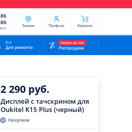
чи
Доставка и оплата
Скидки
Отзывы
Контакты
886
-86
Заказы
Профиль
Корзина
 дни
Всё
СКИДКИ ДО 50%
Для ремонта
Распродажа
2 290 руб.
Дисплей с тачскрином для
Oukitel K15 Plus (черный)
Раскупили