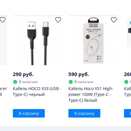
290 руб.
590 руб.
26
В наличии
В наличии
arer
Кабель HOCO X33 (USB -
Кабель Hoco X51 High-
Каб
й
Type-C) черный
power 100W (Type-C -
Typ
Type-C) белый
В корзину
В корзину