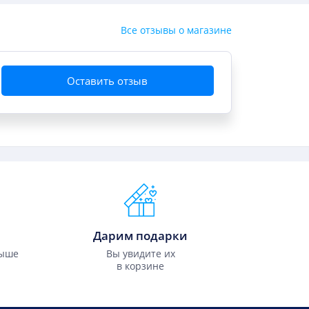
Все отзывы о магазине
Оставить отзыв
Дарим подарки
выше
Вы увидите их
в корзине