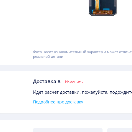
Фото носит ознакомительный характер и может отлича
реальной детали
Доставка в
Изменить
Идёт расчет доставки, пожалуйста, подождите
Подробнее про доставку