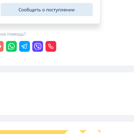
Сообщить о поступлении
жна помощь?
крыть чат
Whatsapp
Telegram
Viber
Позвонить