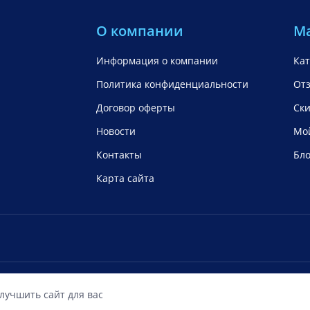
О компании
М
Информация о компании
Кат
Политика конфиденциальности
От
Договор оферты
Ск
Новости
Мой
Контакты
Бло
Карта сайта
ОО «ФиксМобайл»
Мы работ
улучшить сайт для вас