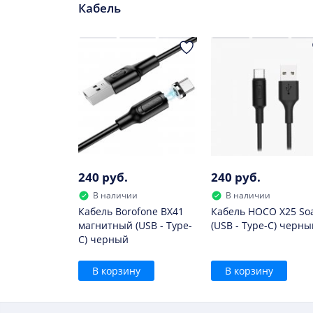
Кабель
240 руб.
240 руб.
В наличии
В наличии
Кабель Borofone BX41
Кабель HOCO X25 So
магнитный (USB - Type-
(USB - Type-C) черны
C) черный
В корзину
В корзину