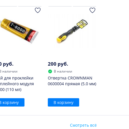
фона и его установка на место вышедшего
0 руб.
200 руб.
В наличии
В наличии
й для проклейки
Отвертка CROWNMAN
плейного модуля
0600004 прямая (5.0 мм)
00 (110 мл)
В корзину
В корзину
Смотреть всё