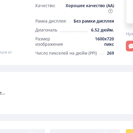
Качество:
Хорошее качество (AA)
Рамка дисплея:
Без рамки дисплея
Диагональ
6.52 дюйм.
Ну
Размер
1600x720
От
изображения
пикс
ться от
Число пикселей на дюйм (PPI)
269
...