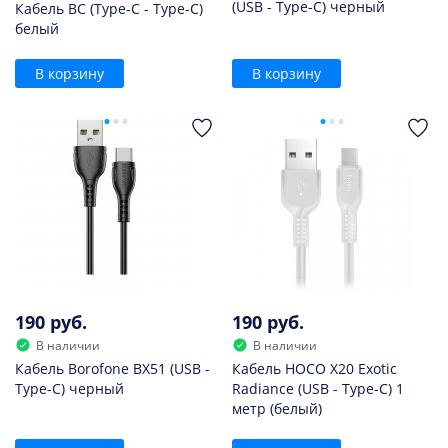
(USB - Type-C) черный
Кабель BC (Type-C - Type-C)
белый
В корзину
В корзину
190 руб.
190 руб.
В наличии
В наличии
Кабель Borofone BX51 (USB -
Кабель HOCO X20 Exotic
Type-C) черный
Radiance (USB - Type-C) 1
метр (белый)