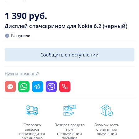
1 390 руб.
Дисплей с тачскрином для Nokia 6.2 (черный)
Раскупили
Сообщить о поступлении
Нужна помощь?
Открыть чат
Whatsapp
Telegram
Viber
Позвонить
Отправка
Возврат средств
Возможность
заказов
при
оплаты при
производится
неполучении
получении
ежедневно
посылки