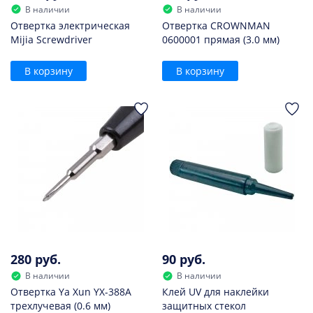
В наличии
В наличии
Отвертка электрическая
Отвертка CROWNMAN
Mijia Screwdriver
0600001 прямая (3.0 мм)
В корзину
В корзину
280 руб.
90 руб.
В наличии
В наличии
Отвертка Ya Xun YX-388A
Клей UV для наклейки
трехлучевая (0.6 мм)
защитных стекол