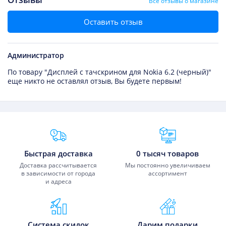
Все отзывы о магазине
Оставить отзыв
Администратор
По товару "Дисплей с тачскрином для Nokia 6.2 (черный)"
еще никто не оставлял отзыв, Вы будете первым!
Преимущества Fixmobile
Быстрая доставка
0 тысяч товаров
Доставка рассчитывается
Мы постоянно увеличиваем
в зависимости от города
ассортимент
и адреса
Система скидок
Дарим подарки