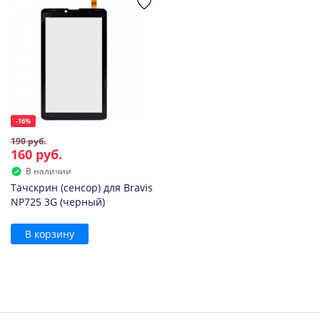
-16%
190 руб.
160 руб.
В наличии
Тачскрин (сенсор) для Bravis
NP725 3G (черный)
В корзину