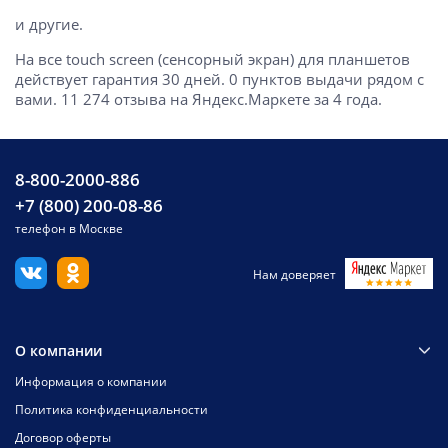
и другие.
На все touch screen (сенсорный экран) для планшетов
действует гарантия 30 дней. 0 пунктов выдачи рядом с
вами. 11 274 отзыва на Яндекс.Маркете за 4 года.
8-800-2000-886
+7 (800) 200-08-86
телефон в Москве
Нам доверяет
О компании
Информация о компании
Политика конфиденциальности
Договор оферты