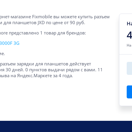
рнет-магазине Fixmobile вы можете купить разъем
и для планшетов JXD по цене от 90 руб.
Н
4
логе представлено 1 товар для брендов:
3000F 3G
На
ие.
 разъем зарядки для планшетов действует
ия 30 дней. 0 пунктов выдачи рядом с вами. 11
зыва на Яндекс.Маркете за 4 года.