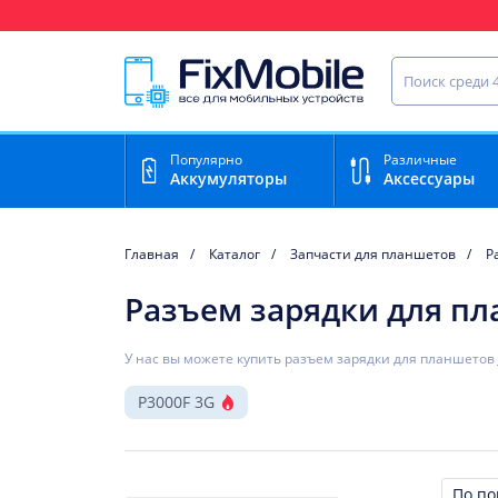
Ваш регион доставки:
Найти запча
Популярно
Различные
Аккумуляторы
Аксессуары
Главная
Каталог
Запчасти для планшетов
Р
Разъем зарядки для пл
У нас вы можете купить разъем зарядки для планшетов 
P3000F 3G