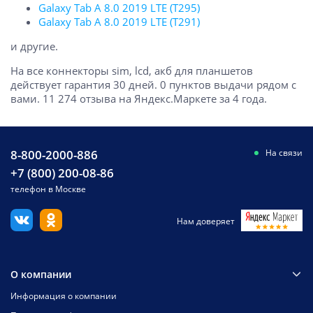
Galaxy Tab A 8.0 2019 LTE (T295)
Galaxy Tab A 8.0 2019 LTE (T291)
и другие.
На все коннекторы sim, lcd, акб для планшетов
действует гарантия 30 дней. 0 пунктов выдачи рядом с
вами. 11 274 отзыва на Яндекс.Маркете за 4 года.
8-800-2000-886
На связи
+7 (800) 200-08-86
телефон в Москве
Нам доверяет
О компании
Информация о компании