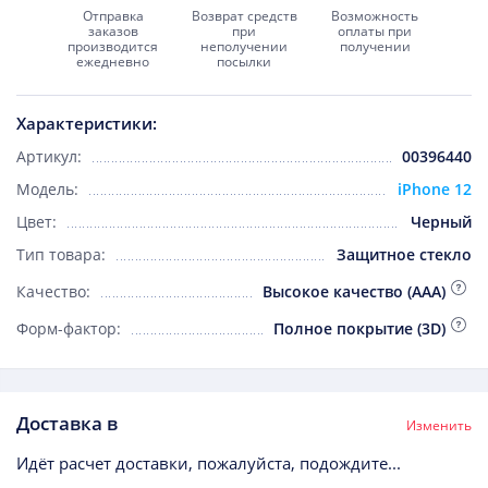
Отправка
Возврат средств
Возможность
заказов
при
оплаты при
производится
неполучении
получении
ежедневно
посылки
Характеристики:
Артикул:
00396440
Модель:
iPhone 12
Цвет:
Черный
Тип товара:
Защитное стекло
Качество:
Высокое качество (AAA)
Форм-фактор:
Полное покрытие (3D)
Доставка в
Изменить
Идёт расчет доставки, пожалуйста, подождите...