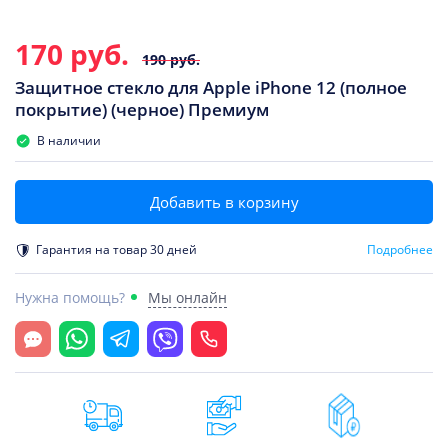
170 руб.
190 руб.
Защитное стекло для Apple iPhone 12 (полное
покрытие) (черное) Премиум
В наличии
Добавить в корзину
Гарантия на товар 30 дней
Подробнее
Нужна помощь?
Мы онлайн
Открыть чат
Whatsapp
Telegram
Viber
Позвонить