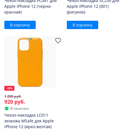
Чехол-накладка PC041 для
Чехол-накладка SC230 для
Apple iPhone 12 (черно-
Apple iPhone 12 (001)
красная)
(рисунок)
В корзину
В корзину
-29%
1 290 руб.
920 руб.
В наличии
Чехол-накладка LC011
экокожа MSafe для Apple
iPhone 12 (ярко-желтая)