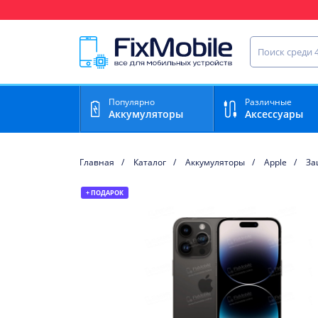
Ваш регион доставки:
Найти запча
Популярно
Различные
Аккумуляторы
Аксессуары
Главная
Каталог
Аккумуляторы
Apple
За
+ ПОДАРОК