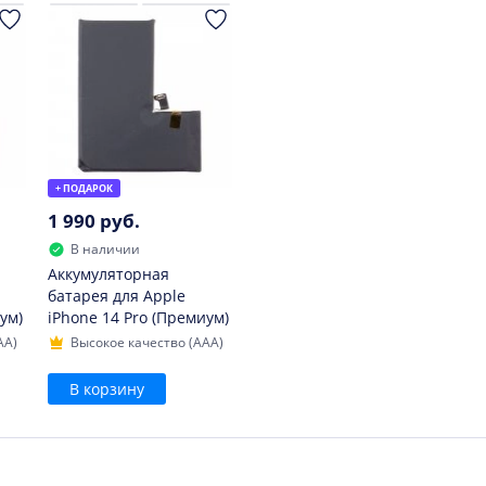
+ ПОДАРОК
1 990 руб.
В наличии
Аккумуляторная
батарея для Apple
ум)
iPhone 14 Pro (Премиум)
AA)
Высокое качество (AAA)
В корзину