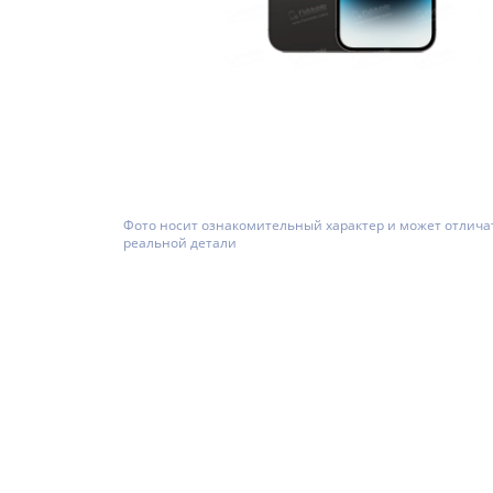
Фото носит ознакомительный характер и может отлича
реальной детали