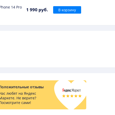
Phone 14 Pro
1 990 руб.
В корзину
Положительные отзывы
Нас любят на Яндекс
Маркете. Не верите?
Посмотрите сами!