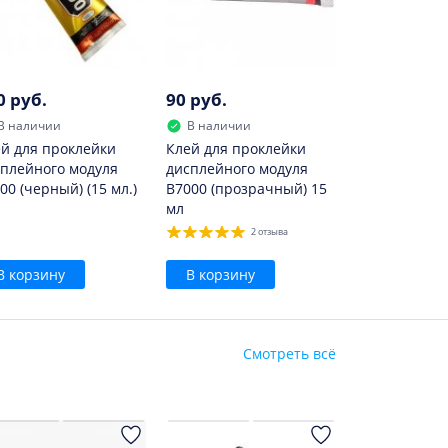
0 руб.
90 руб.
В наличии
В наличии
й для проклейки
Клей для проклейки
плейного модуля
дисплейного модуля
00 (черный) (15 мл.)
B7000 (прозрачный) 15
мл
2 отзыва
В корзину
В корзину
Смотреть всё