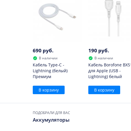
690 руб.
190 руб.
В наличии
В наличии
Кабель Type-C -
Кабель Borofone BX5
Lightning (белый)
для Apple (USB -
Премиум
Lightning) белый
В корзину
В корзину
ПОДОБРАЛИ ДЛЯ ВАС
Аккумуляторы