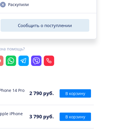
Раскупили
Сообщить о поступлении
жна помощь?
крыть чат
Whatsapp
Telegram
Viber
Позвонить
Phone 14 Pro
2 790 руб.
В корзину
pple iPhone
3 790 руб.
В корзину