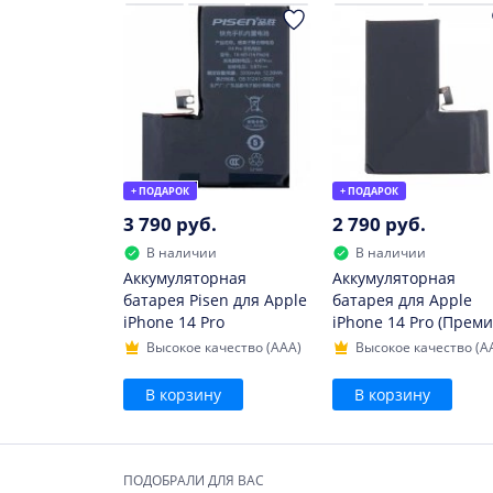
+ ПОДАРОК
+ ПОДАРОК
3 790 руб.
2 790 руб.
В наличии
В наличии
Аккумуляторная
Аккумуляторная
батарея Pisen для Apple
батарея для Apple
iPhone 14 Pro
iPhone 14 Pro (Преми
Высокое качество (AAA)
Высокое качество (A
В корзину
В корзину
ПОДОБРАЛИ ДЛЯ ВАС