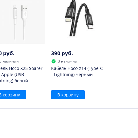
0 руб.
390 руб.
В наличии
В наличии
ель Hoco X25 Soarer
Кабель Hoco X14 (Type-C
 Apple (USB -
- Lightning) черный
htning) белый
В корзину
В корзину