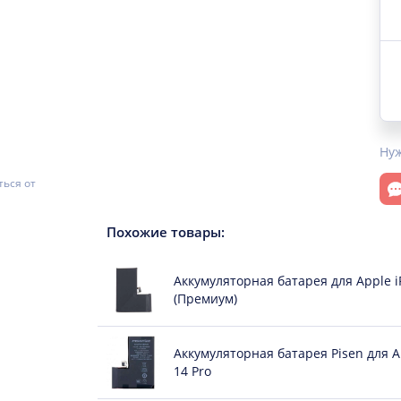
Ну
От
ться от
Похожие товары
:
Аккумуляторная батарея для Apple i
(Премиум)
Аккумуляторная батарея Pisen для A
14 Pro