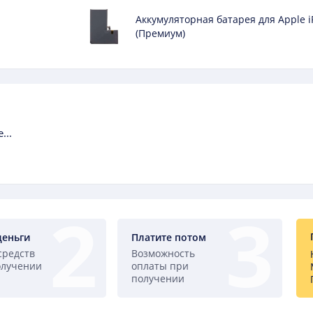
Аккумуляторная батарея для Apple i
(Премиум)
...
деньги
Платите потом
средств
Возможность
олучении
оплаты при
получении