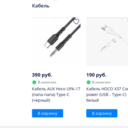
Кабель
390 руб.
190 руб.
В наличии
В наличии
Кабель AUX Hoco UPA-17
Кабель HOCO X37 Co
(папа-папа) Type-C
power (USB - Type-C)
(черный)
белый
В корзину
В корзину