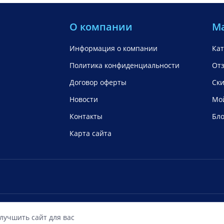
О компании
М
Информация о компании
Кат
Политика конфиденциальности
От
Договор оферты
Ск
Новости
Мой
Контакты
Бло
Карта сайта
ОО «ФиксМобайл»
Мы работ
улучшить сайт для вас