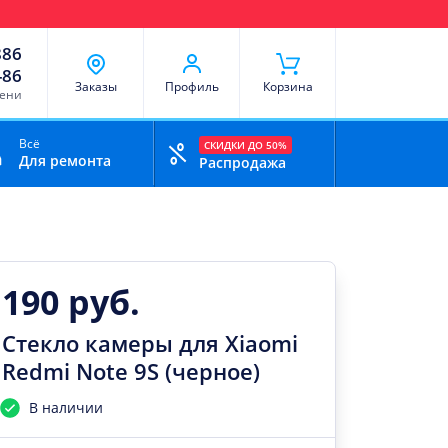
чи
Доставка и оплата
Скидки
Отзывы
Контакты
886
-86
Заказы
Профиль
Корзина
мени
Всё
СКИДКИ ДО 50%
Для ремонта
Распродажа
190 руб.
Стекло камеры для Xiaomi
Redmi Note 9S (черное)
В наличии