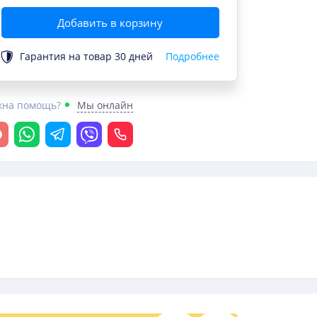
Добавить в корзину
Гарантия на товар 30 дней
Подробнее
жна помощь?
Мы онлайн
крыть чат
Whatsapp
Telegram
Viber
Позвонить