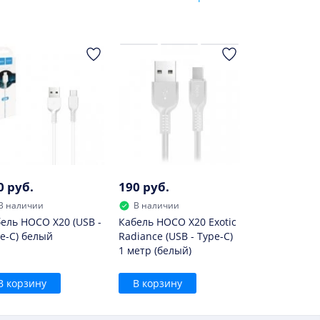
0 руб.
190 руб.
В наличии
В наличии
ель HOCO X20 (USB -
Кабель HOCO X20 Exotic
e-C) белый
Radiance (USB - Type-C)
1 метр (белый)
В корзину
В корзину