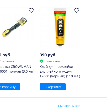
0 руб.
390 руб.
В наличии
В наличии
вертка CROWNMAN
Клей для проклейки
0001 прямая (3.0 мм)
дисплейного модуля
T7000 (черный) (110 мл.)
В корзину
В корзину
Смотреть всё