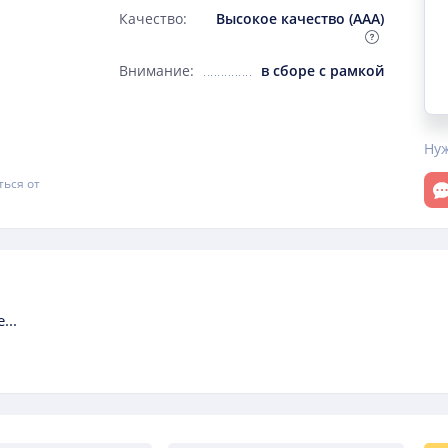
Качество:
Высокое качество (AAA)
Внимание:
в сборе с рамкой
Ну
От
ться от
...