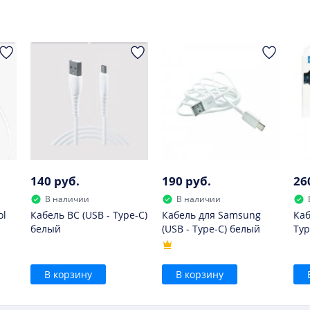
140 руб.
190 руб.
26
В наличии
В наличии
ol
Кабель BC (USB - Type-C)
Кабель для Samsung
Каб
белый
(USB - Type-C) белый
Typ
В корзину
В корзину