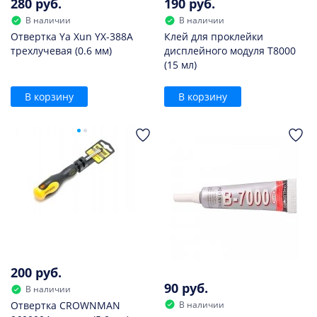
280 руб.
190 руб.
В наличии
В наличии
Отвертка Ya Xun YX-388A
Клей для проклейки
трехлучевая (0.6 мм)
дисплейного модуля T8000
(15 мл)
В корзину
В корзину
200 руб.
90 руб.
В наличии
В наличии
Отвертка CROWNMAN