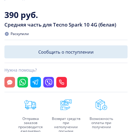
390 руб.
Средняя часть для Tecno Spark 10 4G (белая)
Раскупили
Сообщить о поступлении
Нужна помощь?
Открыть чат
Whatsapp
Telegram
Viber
Позвонить
Отправка
Возврат средств
Возможность
заказов
при
оплаты при
производится
неполучении
получении
ежедневно
посылки