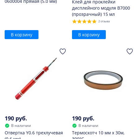
0600004 прямая (5.0 мм)
Клей для проклейки
дисплейного модуля B7000
(прозрачный) 15 мл
2 отзыва
В корзину
В корзину
190 руб.
190 руб.
В наличии
В наличии
Отвертка Y0.6 трехлучевая
Термоскотч 10 мм х 30м,
(0.6 мм)
300°С