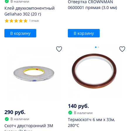
В наличии
Отвертка CROWNMAN
0600001 прямая (3.0 мм)
Клей двухкомпонентный
Geliahao 302 (20 г)
1 отзыв
В корзину
В корзину
140 руб.
290 руб.
В наличии
В наличии
Термоскотч 6 мм х 33м,
280°С
Скотч двусторонний 3M