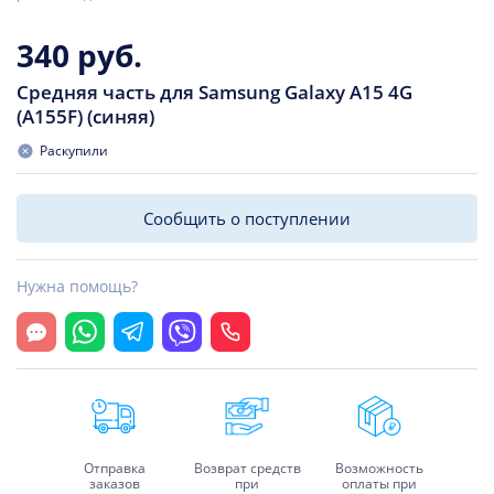
340 руб.
Средняя часть для Samsung Galaxy A15 4G
(A155F) (синяя)
Раскупили
Сообщить о поступлении
Нужна помощь?
Открыть чат
Whatsapp
Telegram
Viber
Позвонить
Отправка
Возврат средств
Возможность
заказов
при
оплаты при