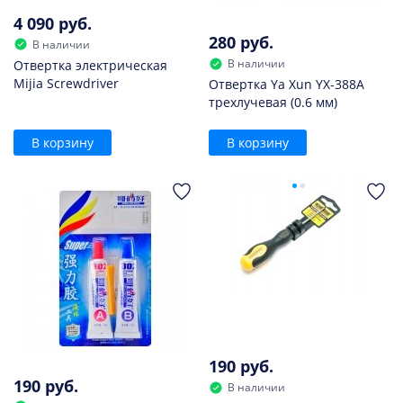
4 090 руб.
280 руб.
В наличии
В наличии
Отвертка электрическая
Mijia Screwdriver
Отвертка Ya Xun YX-388A
трехлучевая (0.6 мм)
В корзину
В корзину
190 руб.
190 руб.
В наличии