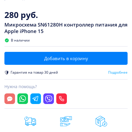
280 руб.
Микросхема SN61280H контроллер питания для
Apple iPhone 15
В наличии
Добавить в корзину
Гарантия на товар 30 дней
Подробнее
Нужна помощь?
Открыть чат
Whatsapp
Telegram
Viber
Позвонить