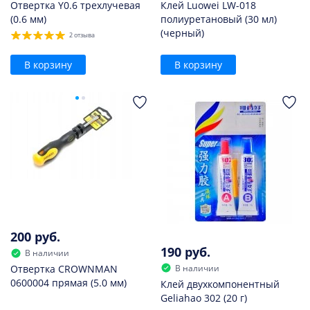
Отвертка Y0.6 трехлучевая
Клей Luowei LW-018
(0.6 мм)
полиуретановый (30 мл)
(черный)
2 отзыва
В корзину
В корзину
200 руб.
190 руб.
В наличии
В наличии
Отвертка CROWNMAN
0600004 прямая (5.0 мм)
Клей двухкомпонентный
Geliahao 302 (20 г)