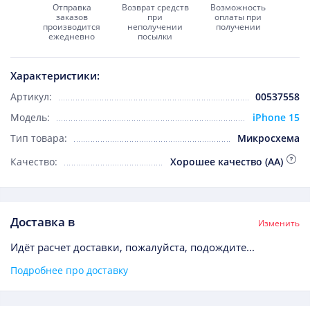
Отправка
Возврат средств
Возможность
заказов
при
оплаты при
производится
неполучении
получении
ежедневно
посылки
Характеристики:
Артикул:
00537558
Модель:
iPhone 15
Тип товара:
Микросхема
Качество:
Хорошее качество (AA)
Доставка в
Изменить
Идёт расчет доставки, пожалуйста, подождите...
Подробнее про доставку