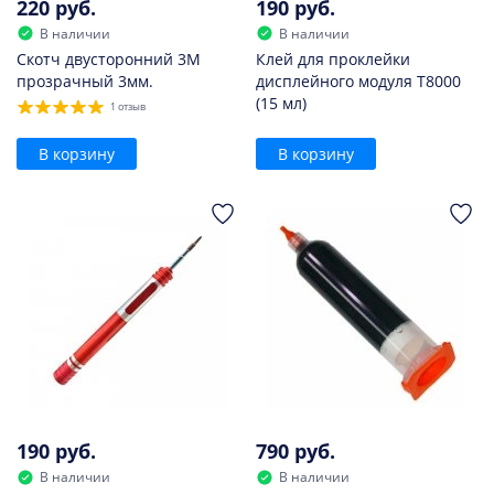
220 руб.
190 руб.
В наличии
В наличии
Скотч двусторонний 3M
Клей для проклейки
прозрачный 3мм.
дисплейного модуля T8000
(15 мл)
1 отзыв
В корзину
В корзину
190 руб.
790 руб.
В наличии
В наличии