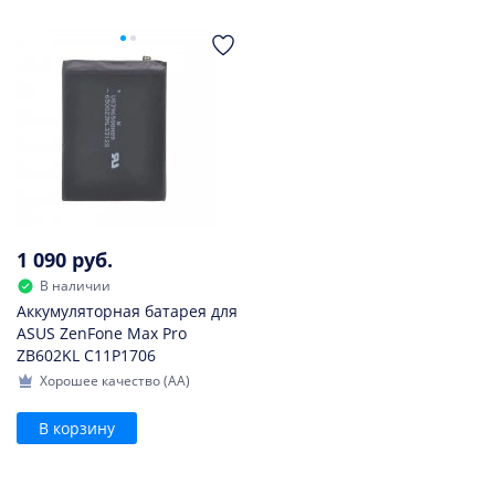
1 090 руб.
В наличии
Аккумуляторная батарея для
ASUS ZenFone Max Pro
ZB602KL C11P1706
Хорошее качество (AA)
В корзину