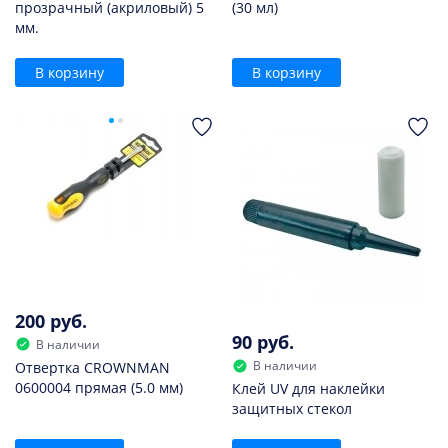
прозрачный (акриловый) 5
(30 мл)
мм.
В корзину
В корзину
200 руб.
90 руб.
В наличии
В наличии
Отвертка CROWNMAN
0600004 прямая (5.0 мм)
Клей UV для наклейки
защитных стекол