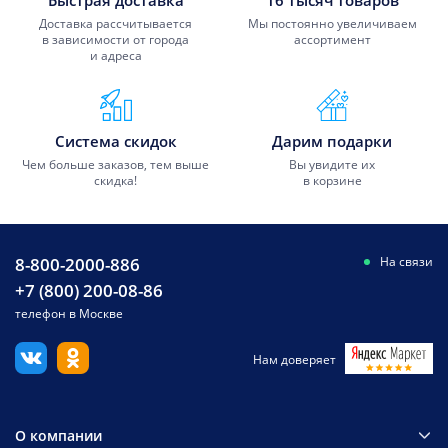
Быстрая доставка
16 тысяч товаров
Доставка рассчитывается
Мы постоянно увеличиваем
в зависимости от города
ассортимент
и адреса
Система скидок
Дарим подарки
Чем больше заказов, тем выше
Вы увидите их
скидка!
в корзине
8-800-2000-886
На связи
+7 (800) 200-08-86
телефон в Москве
Нам доверяет
О компании