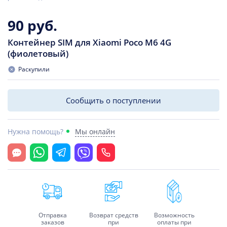
90 руб.
Контейнер SIM для Xiaomi Poco M6 4G
(фиолетовый)
Раскупили
Сообщить о поступлении
Нужна помощь?
Мы онлайн
Открыть чат
Whatsapp
Telegram
Viber
Позвонить
Отправка
Возврат средств
Возможность
заказов
при
оплаты при