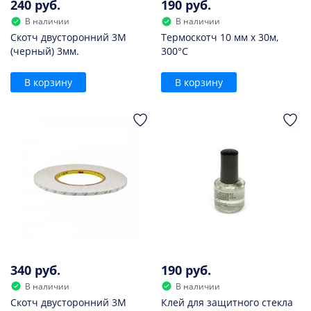
240 руб.
190 руб.
В наличии
В наличии
Скотч двусторонний 3M
Термоскотч 10 мм х 30м,
(черный) 3мм.
300°С
В корзину
В корзину
340 руб.
190 руб.
В наличии
В наличии
Скотч двусторонний 3M
Клей для защитного стекла