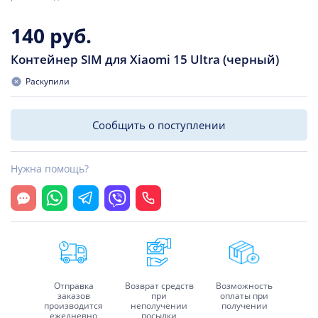
140 руб.
Контейнер SIM для Xiaomi 15 Ultra (черный)
Раскупили
Сообщить о поступлении
Нужна помощь?
Открыть чат
Whatsapp
Telegram
Viber
Позвонить
Отправка
Возврат средств
Возможность
заказов
при
оплаты при
производится
неполучении
получении
ежедневно
посылки