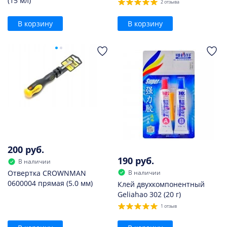
(15 мл)
2 отзыва
В корзину
В корзину
200 руб.
190 руб.
В наличии
В наличии
Отвертка CROWNMAN
0600004 прямая (5.0 мм)
Клей двухкомпонентный
Geliahao 302 (20 г)
1 отзыв