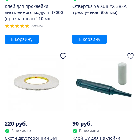
Клей для проклейки
Отвертка Ya Xun YX-388A
дисплейного модуля B7000
трехлучевая (0.6 мм)
(прозрачный) 110 мл
2 отзыва
В корзину
В корзину
220 руб.
90 руб.
В наличии
В наличии
Скотч двусторонний 3M
Клей UV для наклейки