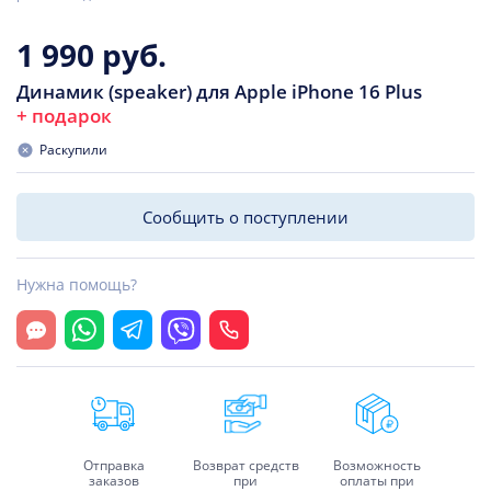
1 990 руб.
Динамик (speaker) для Apple iPhone 16 Plus
+ подарок
Раскупили
Сообщить о поступлении
Нужна помощь?
Открыть чат
Whatsapp
Telegram
Viber
Позвонить
Отправка
Возврат средств
Возможность
заказов
при
оплаты при