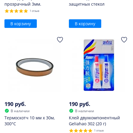
прозрачный 3мм.
защитных стекол
1 отзыв
В корзину
В корзину
190 руб.
190 руб.
В наличии
В наличии
Термоскотч 10 мм х 30м,
Клей двухкомпонентный
300°С
Geliahao 302 (20 г)
1 отзыв