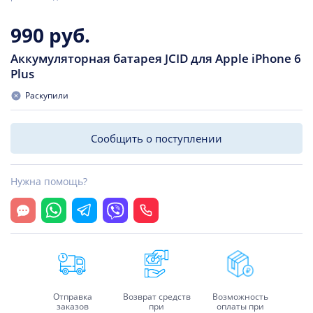
990 руб.
Аккумуляторная батарея JCID для Apple iPhone 6
Plus
Раскупили
Сообщить о поступлении
Нужна помощь?
Открыть чат
Whatsapp
Telegram
Viber
Позвонить
Отправка
Возврат средств
Возможность
заказов
при
оплаты при