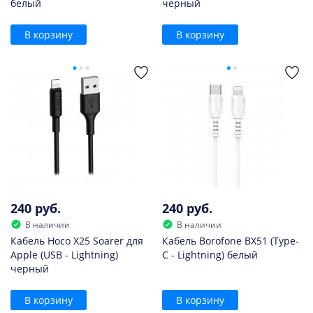
белый
черный
В корзину
В корзину
240 руб.
240 руб.
В наличии
В наличии
Кабель Hoco X25 Soarer для
Кабель Borofone BX51 (Type-
Apple (USB - Lightning)
C - Lightning) белый
черный
В корзину
В корзину