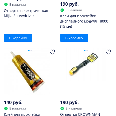
190 руб.
В наличии
В наличии
Отвертка электрическая
Mijia Screwdriver
Клей для проклейки
дисплейного модуля T8000
(15 мл)
В корзину
В корзину
140 руб.
190 руб.
В наличии
В наличии
Клей для проклейки
Отвертка CROWNMAN