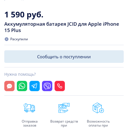
1 590 руб.
Аккумуляторная батарея JCID для Apple iPhone
15 Plus
Раскупили
Сообщить о поступлении
Нужна помощь?
Открыть чат
Whatsapp
Telegram
Viber
Позвонить
Отправка
Возврат средств
Возможность
заказов
при
оплаты при