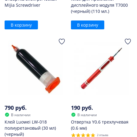
Mijia Screwdriver
дисплейного модуля T7000
(черный) (110 мл.)
В корзину
В корзину
790 руб.
190 руб.
В наличии
В наличии
Клей Luowei LW-018
Отвертка Y0.6 трехлучевая
полиуретановый (30 мл)
(0.6 мм)
(черный)
2 отзыва