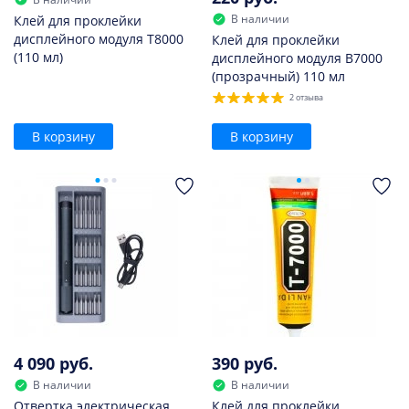
В наличии
Клей для проклейки
дисплейного модуля T8000
Клей для проклейки
(110 мл)
дисплейного модуля B7000
(прозрачный) 110 мл
2 отзыва
В корзину
В корзину
4 090 руб.
390 руб.
В наличии
В наличии
Отвертка электрическая
Клей для проклейки