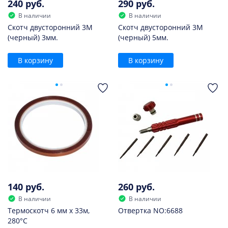
240 руб.
290 руб.
В наличии
В наличии
Скотч двусторонний 3M
Скотч двусторонний 3M
(черный) 3мм.
(черный) 5мм.
В корзину
В корзину
140 руб.
260 руб.
В наличии
В наличии
Термоскотч 6 мм х 33м,
Отвертка NO:6688
280°С