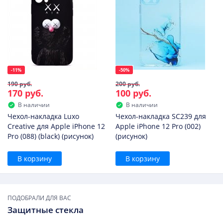
-11%
-50%
190 руб.
200 руб.
170 руб.
100 руб.
В наличии
В наличии
Чехол-накладка Luxo
Чехол-накладка SC239 для
Creative для Apple iPhone 12
Apple iPhone 12 Pro (002)
Pro (088) (black) (рисунок)
(рисунок)
В корзину
В корзину
ПОДОБРАЛИ ДЛЯ ВАС
Защитные стекла