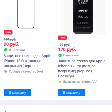
-36%
-11%
140 руб.
90 руб.
190 руб.
170 руб.
В наличии
В наличии
Защитное стекло для Apple
iPhone 12 Pro (полное
Защитное стекло для Apple
покрытие) (черное)
iPhone 12 Pro (полное
покрытие) (черное)
Хорошее качество (AA)
Премиум
Высокое качество (AAA)
В корзину
В корзину