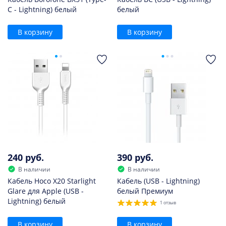
C - Lightning) белый
белый
В корзину
В корзину
240 руб.
390 руб.
В наличии
В наличии
Кабель Hoco X20 Starlight
Кабель (USB - Lightning)
Glare для Apple (USB -
белый Премиум
Lightning) белый
1 отзыв
В корзину
В корзину