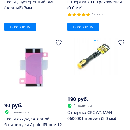
Скотч двусторонний 3M
Отвертка Y0.6 трехлучевая
(черный) 3мм.
(0.6 мм)
2 отзыва
В корзину
В корзину
190 руб.
90 руб.
В наличии
В наличии
Отвертка CROWNMAN
0600001 прямая (3.0 мм)
Скотч аккумуляторной
батареи для Apple iPhone 12