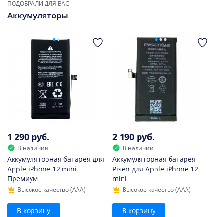
ПОДОБРАЛИ ДЛЯ ВАС
Аккумуляторы
1 290 руб.
2 190 руб.
В наличии
В наличии
Аккумуляторная батарея для
Аккумуляторная батарея
Apple iPhone 12 mini
Pisen для Apple iPhone 12
Премиум
mini
Высокое качество (AAA)
Высокое качество (AAA)
В корзину
В корзину