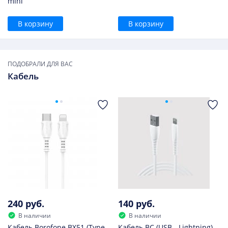
mini
В корзину
В корзину
ПОДОБРАЛИ ДЛЯ ВАС
Кабель
240 руб.
140 руб.
В наличии
В наличии
Кабель Borofone BX51 (Type-
Кабель BC (USB - Lightning)