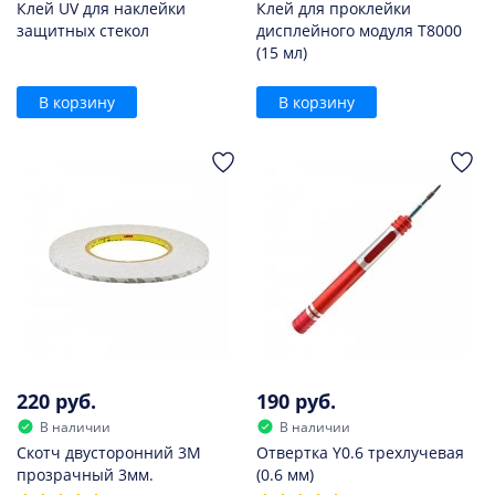
Клей UV для наклейки
Клей для проклейки
защитных стекол
дисплейного модуля T8000
(15 мл)
В корзину
В корзину
220 руб.
190 руб.
В наличии
В наличии
Скотч двусторонний 3M
Отвертка Y0.6 трехлучевая
прозрачный 3мм.
(0.6 мм)