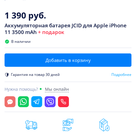
1 390 руб.
Аккумуляторная батарея JCID для Apple iPhone
11 3500 mAh
+ подарок
В наличии
Добавить в корзину
Гарантия на товар 30 дней
Подробнее
Нужна помощь?
Мы онлайн
Открыть чат
Whatsapp
Telegram
Viber
Позвонить