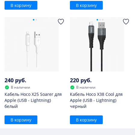
В корзину
В корзину
240 руб.
220 руб.
В наличии
В наличии
Кабель Hoco X25 Soarer для
Кабель Hoco X38 Cool для
Apple (USB - Lightning)
Apple (USB - Lightning)
белый
черный
В корзину
В корзину