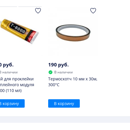
0 руб.
190 руб.
В наличии
В наличии
й для проклейки
Термоскотч 10 мм х 30м,
плейного модуля
300°С
00 (110 мл)
В корзину
В корзину