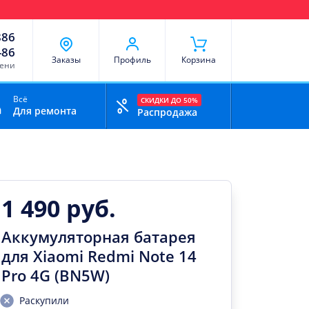
чи
Доставка и оплата
Скидки
Отзывы
Контакты
886
-86
Заказы
Профиль
Корзина
мени
Всё
СКИДКИ ДО 50%
Для ремонта
Распродажа
1 490 руб.
Аккумуляторная батарея
для Xiaomi Redmi Note 14
Pro 4G (BN5W)
Раскупили