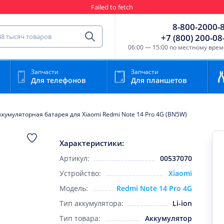
Failed to fetch
Гарантия
Пункты выда
8-800-2000-
сть для мобильного устройства
+7 (800) 200-08
Найти
06:00 — 15:00 по местному вре
Запчасти
Запчасти
Для телефонов
Для планшетов
ккумуляторная батарея для Xiaomi Redmi Note 14 Pro 4G (BN5W)
Характеристики:
Артикул:
00537070
Устройство:
Xiaomi
Модель:
Redmi Note 14 Pro 4G
Тип аккумулятора:
Li-ion
Тип товара:
Аккумулятор