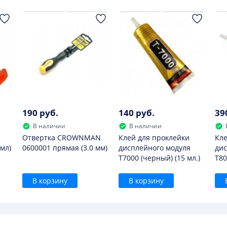
е следует.
190 руб.
140 руб.
39
В наличии
В наличии
Отвертка CROWNMAN
Клей для проклейки
Кле
мл)
0600001 прямая (3.0 мм)
дисплейного модуля
дис
T7000 (черный) (15 мл.)
T80
В корзину
В корзину