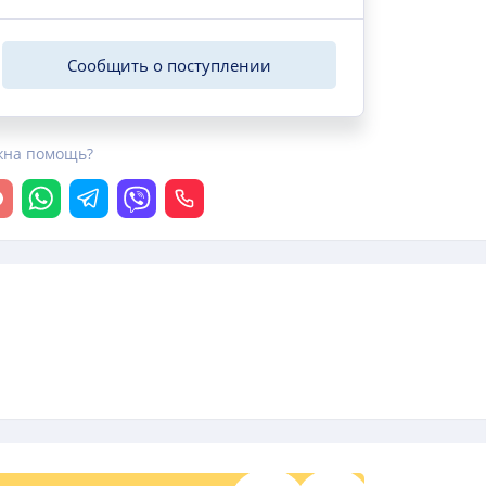
Сообщить о поступлении
жна помощь?
крыть чат
Whatsapp
Telegram
Viber
Позвонить