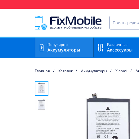
Ваш регион доставки:
Найти запча
Популярно
Различные
Аккумуляторы
Аксессуары
Главная
Каталог
Аккумуляторы
Xiaomi
А